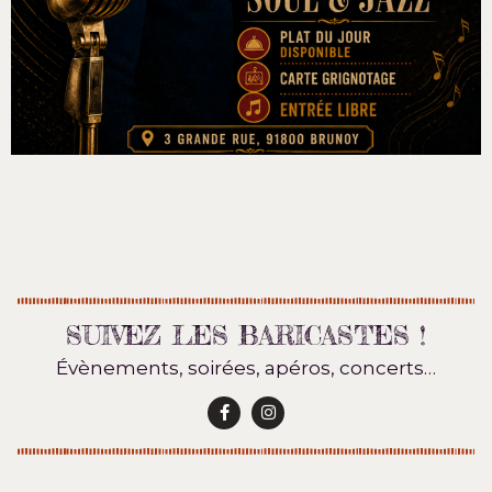
SUIVEZ LES BARICASTES !
Évènements, soirées, apéros, concerts…