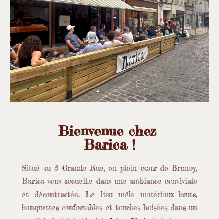
Bienvenue chez
Barica !
Situé au 3 Grande Rue, en plein cœur de Brunoy,
Barica vous accueille dans une ambiance conviviale
et décontractée. Le lieu mêle matériaux bruts,
banquettes confortables et touches boisées dans un