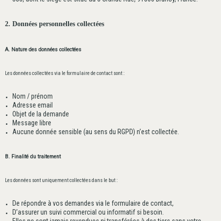
2. Données personnelles collectées
A. Nature des données collectées
Les données collectées via le formulaire de contact sont :
Nom / prénom
Adresse email
Objet de la demande
Message libre
Aucune donnée sensible (au sens du RGPD) n’est collectée.
B. Finalité du traitement
Les données sont uniquement collectées dans le but :
De répondre à vos demandes via le formulaire de contact,
D’assurer un suivi commercial ou informatif si besoin.
Elles ne sont jamais revendues ni transférées à des tiers sans votre